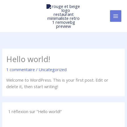
Aller
au
contenu
Hello world!
1 commentaire
/
Uncategorized
Welcome to WordPress. This is your first post. Edit or
delete it, then start writing!
1 réflexion sur “Hello world!”