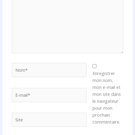
ici…
Nom*
Enregistrer
mon nom,
mon e-mail et
E-
mon site dans
mail*
le navigateur
pour mon
prochain
Site
commentaire.